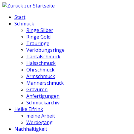
Start
Schmuck
Ringe Silber
Ringe Gold
Trauringe
Verlobungsringe
Tantalschmuck
Halsschmuck
Ohrschmuck
Armschmuck
Männerschmuck
Gravuren
Anfertigungen
Schmuckarchiv
Heike Elfrink
meine Arbeit
Werdegang
Nachhaltigkeit