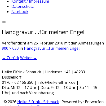
Kontakt / Impressum
Datenschutz
Facebook
Handgravur …für meinen Engel
Veröffentlicht am
26. Februar 2016
mit den Abmessungen
900 × 630
in
Handgravur …für meinen Engel
.
← Zurück
Weiter →
Heike Elfrink Schmuck | Lindenstr. 142 | 40233
Düsseldorf
0176 – 62 166 350 | info@heike-elfrink.de |
Di u. Mi 12 – 17 Uhr | Do u. Fr 12 – 18 Uhr | Sa 11 – 15
Uhr| und nach Vereinbarung
·
© 2026
Heike Elfrink - Schmuck
·
Powered by
·
Entworfen