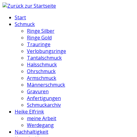
Start
Schmuck
Ringe Silber
Ringe Gold
Trauringe
Verlobungsringe
Tantalschmuck
Halsschmuck
Ohrschmuck
Armschmuck
Männerschmuck
Gravuren
Anfertigungen
Schmuckarchiv
Heike Elfrink
meine Arbeit
Werdegang
Nachhaltigkeit