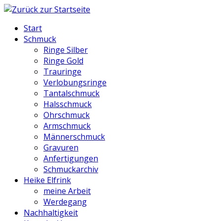
Start
Schmuck
Ringe Silber
Ringe Gold
Trauringe
Verlobungsringe
Tantalschmuck
Halsschmuck
Ohrschmuck
Armschmuck
Männerschmuck
Gravuren
Anfertigungen
Schmuckarchiv
Heike Elfrink
meine Arbeit
Werdegang
Nachhaltigkeit