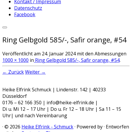
Kontakt / Impressum
Datenschutz
Facebook
Ring Gelbgold 585/-, Safir orange, #54
Veröffentlicht am
24. Januar 2024
mit den Abmessungen
1000 × 1000
in
Ring Gelbgold 585/-, Safir orange, #54
.
← Zurück
Weiter →
Heike Elfrink Schmuck | Lindenstr. 142 | 40233
Düsseldorf
0176 – 62 166 350 | info@heike-elfrink.de |
Di u. Mi 12 – 17 Uhr | Do u. Fr 12 – 18 Uhr | Sa 11 – 15
Uhr| und nach Vereinbarung
·
© 2026
Heike Elfrink - Schmuck
·
Powered by
·
Entworfen