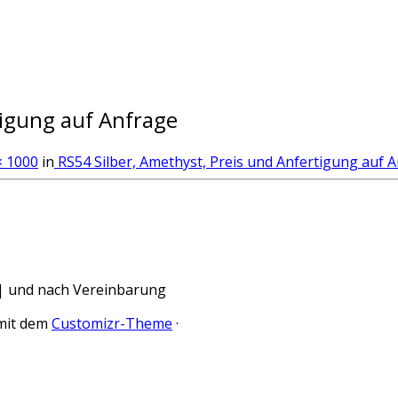
tigung auf Anfrage
× 1000
in
RS54 Silber, Amethyst, Preis und Anfertigung auf 
hr| und nach Vereinbarung
mit dem
Customizr-Theme
·