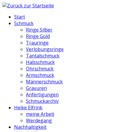
Start
Schmuck
Ringe Silber
Ringe Gold
Trauringe
Verlobungsringe
Tantalschmuck
Halsschmuck
Ohrschmuck
Armschmuck
Männerschmuck
Gravuren
Anfertigungen
Schmuckarchiv
Heike Elfrink
meine Arbeit
Werdegang
Nachhaltigkeit