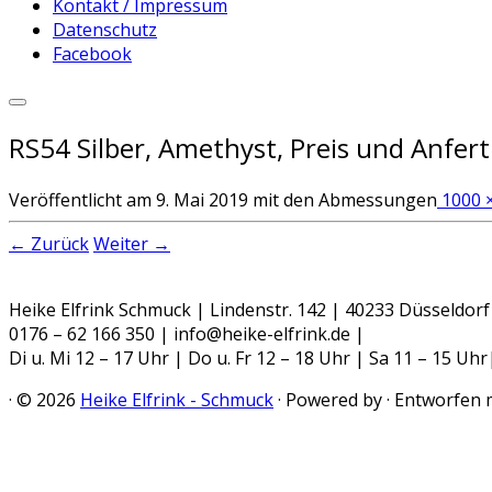
Kontakt / Impressum
Datenschutz
Facebook
RS54 Silber, Amethyst, Preis und Anfer
Veröffentlicht am
9. Mai 2019
mit den Abmessungen
1000 
← Zurück
Weiter →
Heike Elfrink Schmuck | Lindenstr. 142 | 40233 Düsseldorf
0176 – 62 166 350 | info@heike-elfrink.de |
Di u. Mi 12 – 17 Uhr | Do u. Fr 12 – 18 Uhr | Sa 11 – 15 U
·
© 2026
Heike Elfrink - Schmuck
·
Powered by
·
Entworfen 