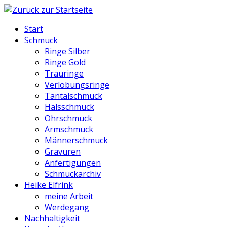
Start
Schmuck
Ringe Silber
Ringe Gold
Trauringe
Verlobungsringe
Tantalschmuck
Halsschmuck
Ohrschmuck
Armschmuck
Männerschmuck
Gravuren
Anfertigungen
Schmuckarchiv
Heike Elfrink
meine Arbeit
Werdegang
Nachhaltigkeit