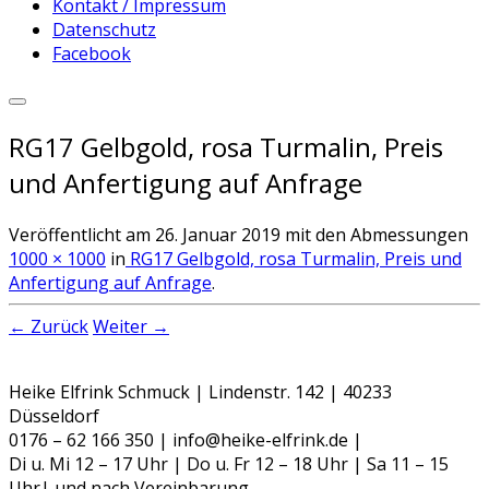
Kontakt / Impressum
Datenschutz
Facebook
RG17 Gelbgold, rosa Turmalin, Preis
und Anfertigung auf Anfrage
Veröffentlicht am
26. Januar 2019
mit den Abmessungen
1000 × 1000
in
RG17 Gelbgold, rosa Turmalin, Preis und
Anfertigung auf Anfrage
.
← Zurück
Weiter →
Heike Elfrink Schmuck | Lindenstr. 142 | 40233
Düsseldorf
0176 – 62 166 350 | info@heike-elfrink.de |
Di u. Mi 12 – 17 Uhr | Do u. Fr 12 – 18 Uhr | Sa 11 – 15
Uhr| und nach Vereinbarung