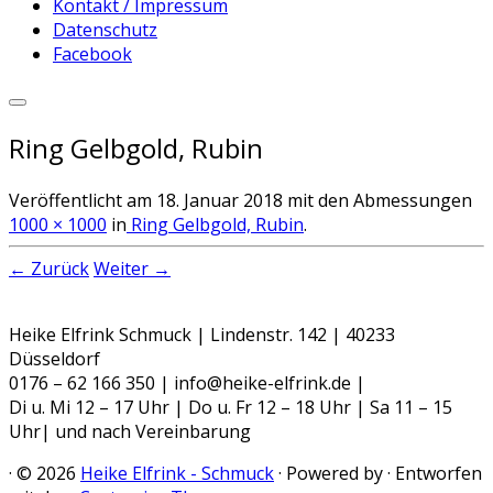
Kontakt / Impressum
Datenschutz
Facebook
Ring Gelbgold, Rubin
Veröffentlicht am
18. Januar 2018
mit den Abmessungen
1000 × 1000
in
Ring Gelbgold, Rubin
.
← Zurück
Weiter →
Heike Elfrink Schmuck | Lindenstr. 142 | 40233
Düsseldorf
0176 – 62 166 350 | info@heike-elfrink.de |
Di u. Mi 12 – 17 Uhr | Do u. Fr 12 – 18 Uhr | Sa 11 – 15
Uhr| und nach Vereinbarung
·
© 2026
Heike Elfrink - Schmuck
·
Powered by
·
Entworfen