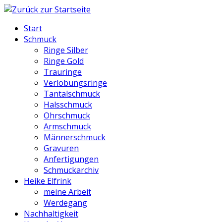
Start
Schmuck
Ringe Silber
Ringe Gold
Trauringe
Verlobungsringe
Tantalschmuck
Halsschmuck
Ohrschmuck
Armschmuck
Männerschmuck
Gravuren
Anfertigungen
Schmuckarchiv
Heike Elfrink
meine Arbeit
Werdegang
Nachhaltigkeit