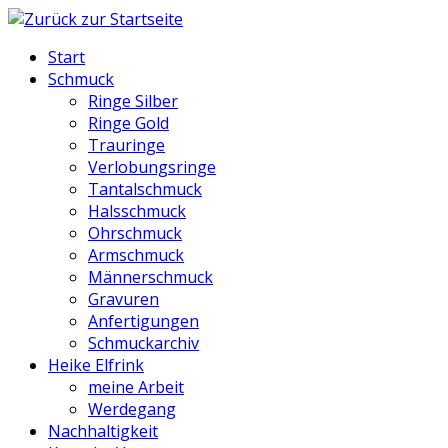
Start
Schmuck
Ringe Silber
Ringe Gold
Trauringe
Verlobungsringe
Tantalschmuck
Halsschmuck
Ohrschmuck
Armschmuck
Männerschmuck
Gravuren
Anfertigungen
Schmuckarchiv
Heike Elfrink
meine Arbeit
Werdegang
Nachhaltigkeit