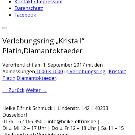
Kontakt / Impressum
Datenschutz
Facebook
Verlobungsring „Kristall“
Platin,Diamantoktaeder
Veröffentlicht am
1. September 2017
mit den
Abmessungen
1000 × 1000
in
Verlobungsring „Kristall“
Platin,Diamantoktaeder
.
← Zurück
Weiter →
Heike Elfrink Schmuck | Lindenstr. 142 | 40233
Düsseldorf
0176 – 62 166 350 | info@heike-elfrink.de |
Di u. Mi 12 – 17 Uhr | Do u. Fr 12 – 18 Uhr | Sa 11 – 15
Uhr| und nach Vereinbarung