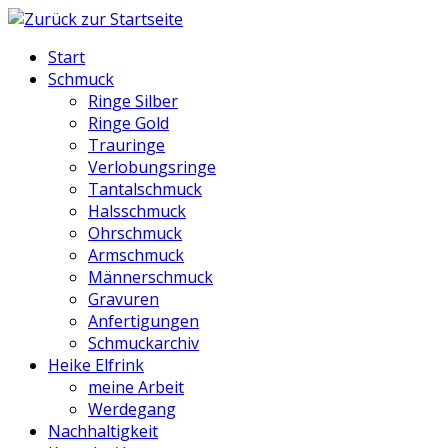
Start
Schmuck
Ringe Silber
Ringe Gold
Trauringe
Verlobungsringe
Tantalschmuck
Halsschmuck
Ohrschmuck
Armschmuck
Männerschmuck
Gravuren
Anfertigungen
Schmuckarchiv
Heike Elfrink
meine Arbeit
Werdegang
Nachhaltigkeit